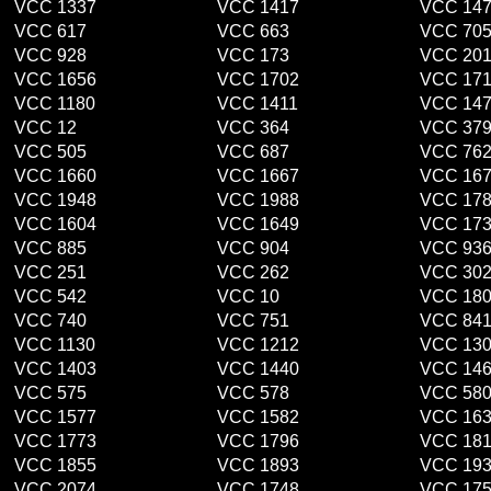
VCC 1337
VCC 1417
VCC 14
VCC 617
VCC 663
VCC 70
VCC 928
VCC 173
VCC 20
VCC 1656
VCC 1702
VCC 171
VCC 1180
VCC 1411
VCC 14
VCC 12
VCC 364
VCC 37
VCC 505
VCC 687
VCC 76
VCC 1660
VCC 1667
VCC 16
VCC 1948
VCC 1988
VCC 17
VCC 1604
VCC 1649
VCC 17
VCC 885
VCC 904
VCC 93
VCC 251
VCC 262
VCC 30
VCC 542
VCC 10
VCC 18
VCC 740
VCC 751
VCC 84
VCC 1130
VCC 1212
VCC 13
VCC 1403
VCC 1440
VCC 14
VCC 575
VCC 578
VCC 58
VCC 1577
VCC 1582
VCC 16
VCC 1773
VCC 1796
VCC 18
VCC 1855
VCC 1893
VCC 19
VCC 2074
VCC 1748
VCC 17