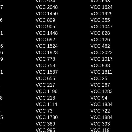
4
VCC 534
VCC 698
87
VCC 2048
VCC 1624
4
VCC 1450
VCC 1929
6
VCC 809
VCC 355
6
VCC 905
VCC 1047
21
VCC 1448
VCC 828
2
VCC 692
VCC 126
26
VCC 1524
VCC 462
36
VCC 1923
VCC 2023
49
VCC 778
VCC 1017
7
VCC 758
VCC 938
61
VCC 1537
VCC 1811
1
VCC 655
VCC 25
2
VCC 217
VCC 267
9
VCC 1196
VCC 1283
8
VCC 218
VCC 94
1
VCC 1114
VCC 1834
4
VCC 73
VCC 722
85
VCC 1780
VCC 1884
9
VCC 389
VCC 393
1
VCC 995
VCC 119