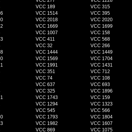
1
VCC 277
VCC 1228
8
VCC 189
VCC 315
86
VCC 1514
VCC 395
90
VCC 2018
VCC 2020
42
VCC 1669
VCC 1699
5
VCC 1007
VCC 158
43
VCC 411
VCC 568
4
VCC 32
VCC 266
38
VCC 1444
VCC 1449
90
VCC 1569
VCC 1704
51
VCC 1991
VCC 1431
8
VCC 351
VCC 712
VCC 74
VCC 108
7
VCC 637
VCC 693
4
VCC 325
VCC 1896
91
VCC 1743
VCC 159
1
VCC 1294
VCC 1323
3
VCC 545
VCC 566
50
VCC 1793
VCC 1804
33
VCC 1982
VCC 1607
8
VCC 869
VCC 1075