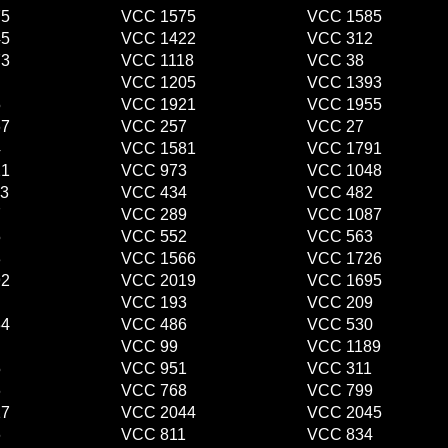
75
VCC 1575
VCC 1585
45
VCC 1422
VCC 312
73
VCC 1118
VCC 38
VCC 1205
VCC 1393
5
VCC 1921
VCC 1955
67
VCC 257
VCC 27
4
VCC 1581
VCC 1791
21
VCC 973
VCC 1048
3
VCC 434
VCC 482
7
VCC 289
VCC 1087
5
VCC 552
VCC 563
3
VCC 1566
VCC 1726
92
VCC 2019
VCC 1695
VCC 193
VCC 209
34
VCC 486
VCC 530
VCC 99
VCC 1189
5
VCC 951
VCC 311
6
VCC 768
VCC 799
17
VCC 2044
VCC 2045
6
VCC 811
VCC 834