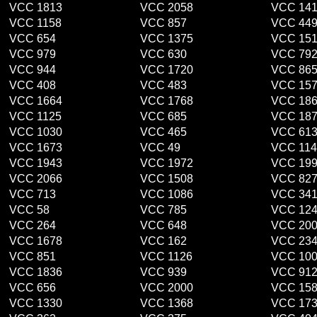
VCC 1813
VCC 2058
VCC 14
VCC 1158
VCC 857
VCC 44
VCC 654
VCC 1375
VCC 15
VCC 979
VCC 630
VCC 79
VCC 944
VCC 1720
VCC 86
VCC 408
VCC 483
VCC 15
VCC 1664
VCC 1768
VCC 18
VCC 1125
VCC 685
VCC 18
VCC 1030
VCC 465
VCC 61
VCC 1673
VCC 49
VCC 114
VCC 1943
VCC 1972
VCC 19
VCC 2066
VCC 1508
VCC 82
VCC 713
VCC 1086
VCC 34
VCC 58
VCC 785
VCC 12
VCC 264
VCC 648
VCC 20
VCC 1678
VCC 162
VCC 23
VCC 851
VCC 1126
VCC 10
VCC 1836
VCC 939
VCC 91
VCC 656
VCC 2000
VCC 15
VCC 1330
VCC 1368
VCC 17