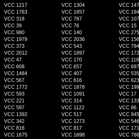
VCC 1217
VCC 1304
VCC 14
VCC 1763
VCC 1857
VCC 19
VCC 318
VCC 787
VCC 10
VCC 39
VCC 76
VCC 15
VCC 980
VCC 140
VCC 27
VCC 1979
VCC 2036
VCC 15
VCC 373
VCC 543
VCC 79
VCC 2012
VCC 1897
VCC 17
VCC 47
VCC 170
VCC 118
VCC 608
VCC 657
VCC 69
VCC 1484
VCC 407
VCC 53
VCC 567
VCC 616
VCC 62
VCC 1772
VCC 1878
VCC 19
VCC 593
VCC 1091
VCC 17
VCC 221
VCC 314
VCC 13
VCC 597
VCC 1122
VCC 86
VCC 1392
VCC 517
VCC 94
VCC 342
VCC 1273
VCC 54
VCC 816
VCC 817
VCC 17
VCC 1675
VCC 1698
VCC 78