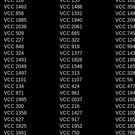
VCC 128
VCC 155
VCC 16
VCC 1462
VCC 1488
VCC 35
VCC 856
VCC 1331
VCC 14
VCC 1885
VCC 1940
VCC 20
VCC 2038
VCC 2061
VCC 15
VCC 509
VCC 665
VCC 74
VCC 227
VCC 322
VCC 12
VCC 848
VCC 919
VCC 99
VCC 324
VCC 1377
VCC 14
VCC 1491
VCC 1828
VCC 18
VCC 2049
VCC 1549
VCC 16
VCC 1497
VCC 313
VCC 32
VCC 1101
VCC 1107
VCC 56
VCC 134
VCC 424
VCC 47
VCC 871
VCC 961
VCC 19
VCC 1995
VCC 2037
VCC 16
VCC 200
VCC 216
VCC 27
VCC 1358
VCC 1427
VCC 10
VCC 627
VCC 917
VCC 16
VCC 1825
VCC 1952
VCC 18
VCC 1661
VCC 750
VCC 78