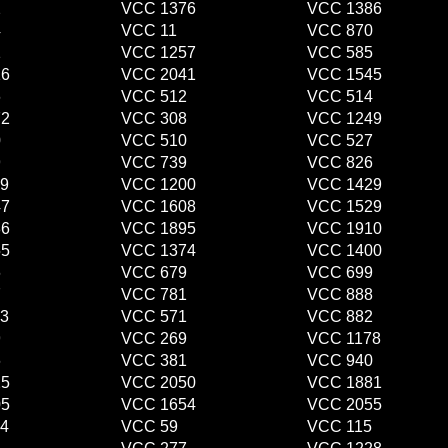
2
VCC 1376
VCC 1386
4
VCC 11
VCC 870
1
VCC 1257
VCC 585
16
VCC 2041
VCC 1545
6
VCC 512
VCC 514
72
VCC 308
VCC 1249
0
VCC 510
VCC 527
9
VCC 739
VCC 826
9
VCC 1200
VCC 1429
47
VCC 1608
VCC 1529
86
VCC 1895
VCC 1910
55
VCC 1374
VCC 1400
6
VCC 679
VCC 699
7
VCC 781
VCC 888
3
VCC 571
VCC 882
9
VCC 269
VCC 1178
6
VCC 381
VCC 940
25
VCC 2050
VCC 1881
05
VCC 1654
VCC 2055
4
VCC 59
VCC 115