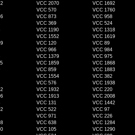
12
VCC 2070
VCC 1692
9
VCC 570
VCC 1760
16
VCC 873
VCC 958
2
VCC 369
VCC 524
5
VCC 1190
VCC 1318
7
VCC 1552
VCC 1619
69
VCC 120
VCC 89
7
VCC 966
VCC 984
3
VCC 1379
VCC 975
5
VCC 1859
VCC 1868
9
VCC 859
VCC 1883
7
VCC 1554
VCC 382
1
VCC 576
VCC 1938
42
VCC 1932
VCC 220
06
VCC 1913
VCC 2008
4
VCC 131
VCC 1442
02
VCC 522
VCC 97
2
VCC 971
VCC 226
88
VCC 638
VCC 1284
30
VCC 105
VCC 1290