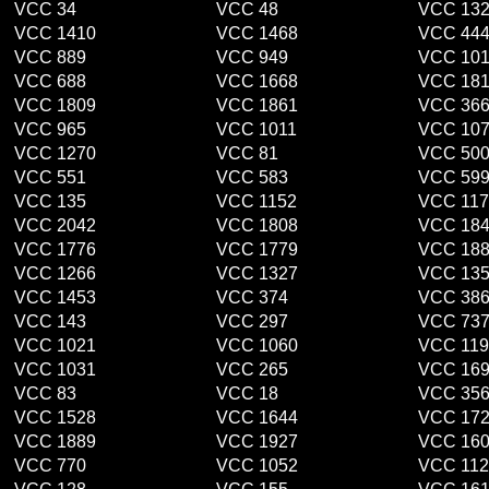
VCC 34
VCC 48
VCC 13
VCC 1410
VCC 1468
VCC 44
VCC 889
VCC 949
VCC 10
VCC 688
VCC 1668
VCC 18
VCC 1809
VCC 1861
VCC 36
VCC 965
VCC 1011
VCC 10
VCC 1270
VCC 81
VCC 50
VCC 551
VCC 583
VCC 59
VCC 135
VCC 1152
VCC 117
VCC 2042
VCC 1808
VCC 18
VCC 1776
VCC 1779
VCC 18
VCC 1266
VCC 1327
VCC 13
VCC 1453
VCC 374
VCC 38
VCC 143
VCC 297
VCC 73
VCC 1021
VCC 1060
VCC 119
VCC 1031
VCC 265
VCC 16
VCC 83
VCC 18
VCC 35
VCC 1528
VCC 1644
VCC 17
VCC 1889
VCC 1927
VCC 16
VCC 770
VCC 1052
VCC 112