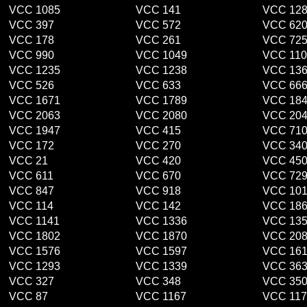
VCC 1085
VCC 141
VCC 12
VCC 397
VCC 572
VCC 62
VCC 178
VCC 261
VCC 72
VCC 990
VCC 1049
VCC 110
VCC 1235
VCC 1238
VCC 13
VCC 526
VCC 633
VCC 66
VCC 1671
VCC 1789
VCC 18
VCC 2063
VCC 2080
VCC 20
VCC 1947
VCC 415
VCC 71
VCC 172
VCC 270
VCC 34
VCC 21
VCC 420
VCC 45
VCC 611
VCC 670
VCC 72
VCC 847
VCC 918
VCC 10
VCC 114
VCC 142
VCC 18
VCC 1141
VCC 1336
VCC 13
VCC 1802
VCC 1870
VCC 20
VCC 1576
VCC 1597
VCC 16
VCC 1293
VCC 1339
VCC 36
VCC 327
VCC 348
VCC 35
VCC 87
VCC 1167
VCC 117