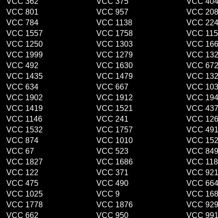
VCC 362
VCC 375
VCC 40
VCC 801
VCC 957
VCC 20
VCC 784
VCC 1138
VCC 22
VCC 1557
VCC 1758
VCC 115
VCC 1250
VCC 1303
VCC 16
VCC 1999
VCC 1279
VCC 13
VCC 492
VCC 1630
VCC 67
VCC 1435
VCC 1479
VCC 13
VCC 634
VCC 667
VCC 10
VCC 1902
VCC 1912
VCC 19
VCC 1419
VCC 1521
VCC 43
VCC 1146
VCC 241
VCC 12
VCC 1532
VCC 1757
VCC 49
VCC 874
VCC 1010
VCC 15
VCC 67
VCC 523
VCC 84
VCC 1827
VCC 1686
VCC 118
VCC 122
VCC 371
VCC 92
VCC 475
VCC 490
VCC 66
VCC 1025
VCC 9
VCC 16
VCC 1778
VCC 1876
VCC 92
VCC 662
VCC 950
VCC 99