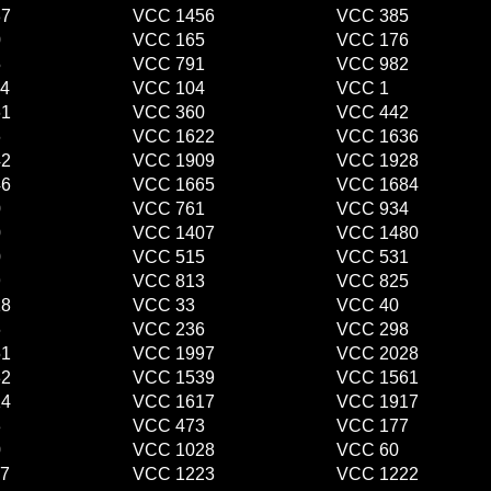
87
VCC 1456
VCC 385
0
VCC 165
VCC 176
5
VCC 791
VCC 982
4
VCC 104
VCC 1
61
VCC 360
VCC 442
6
VCC 1622
VCC 1636
42
VCC 1909
VCC 1928
46
VCC 1665
VCC 1684
0
VCC 761
VCC 934
0
VCC 1407
VCC 1480
0
VCC 515
VCC 531
9
VCC 813
VCC 825
18
VCC 33
VCC 40
6
VCC 236
VCC 298
51
VCC 1997
VCC 2028
82
VCC 1539
VCC 1561
14
VCC 1617
VCC 1917
3
VCC 473
VCC 177
0
VCC 1028
VCC 60
7
VCC 1223
VCC 1222